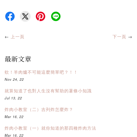
←
上一頁
下一頁
→
最新文章
欸！羊肉爐不可能這麼簡單吧？！！
Nov 24, 22
就算知道了也對人生沒有幫助的薯條小知識
Jul 13, 22
炸肉小教室（二）吉列炸怎麼炸？
Mar 16, 22
炸肉小教室（一）就你知道的那四種炸肉方法
Mar 16, 22