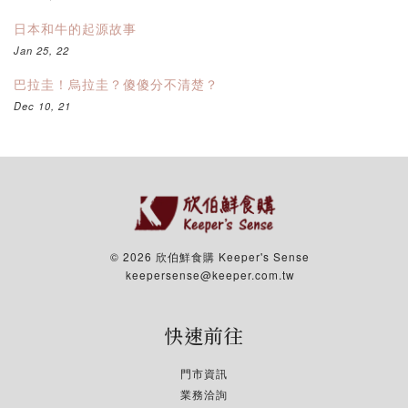
日本和牛的起源故事
Jan 25, 22
巴拉圭！烏拉圭？傻傻分不清楚？
Dec 10, 21
© 2026 欣伯鮮食購 Keeper's Sense
keepersense@keeper.com.tw
快速前往
門市資訊
業務洽詢