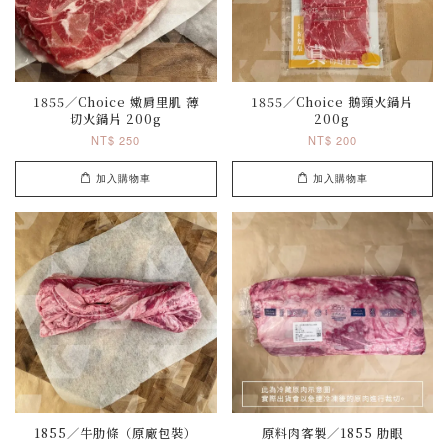
1855／Choice 嫩肩里肌 薄
1855／Choice 鵝頸火鍋片
切火鍋片 200g
200g
NT$ 250
NT$ 200
加入購物車
加入購物車
1855／牛肋條（原廠包裝）
原料肉客製／1855 肋眼