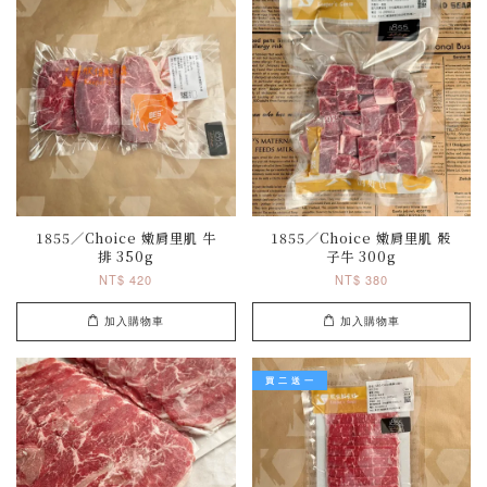
1855／Choice 嫩肩里肌 牛
1855／Choice 嫩肩里肌 骰
排 350g
子牛 300g
NT$ 420
NT$ 380
加入購物車
加入購物車
買 二 送 一