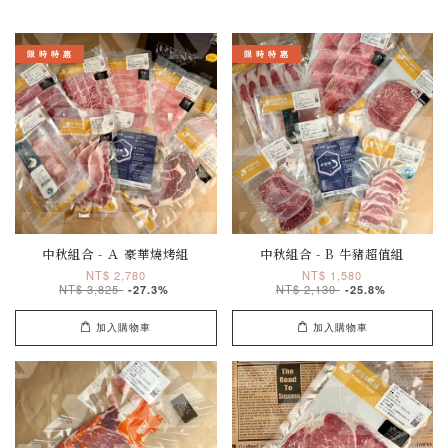
限 時 特 惠
限 時 特 惠
中秋組合 - Ａ 豪華燒烤組
中秋組合 - B 牛豬超值組
NT$ 2,780
NT$ 1,580
NT$ 3,825
NT$ 2,130
-27.3%
-25.8%
加入購物車
加入購物車