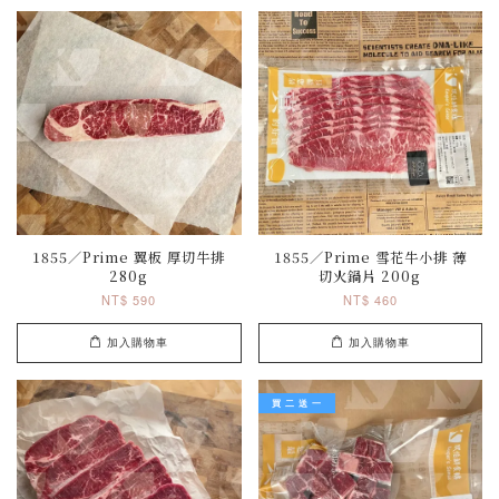
1855／Prime 翼板 厚切牛排
1855／Prime 雪花牛小排 薄
280g
切火鍋片 200g
NT$ 590
NT$ 460
加入購物車
加入購物車
買 二 送 一