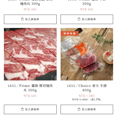
燒肉片 300g
300g
NT$ 450
NT$ 400
加入購物車
加入購物車
限 時 特 惠
1855／Prime 霜降 厚切燒肉
1855／Choice 菲力 牛排
片 300g
400g
NT$ 420
NT$ 1,080
NT$ 1,380
-21.7%
加入購物車
加入購物車