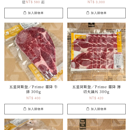
從
起
NT$ 580
NT$ 3,000
加入購物車
加入購物車
五星荷斯登／Prime 霜降 牛
五星荷斯登／Prime 霜降 薄
排 300g
切火鍋片 300g
NT$ 400
NT$ 420
加入購物車
加入購物車