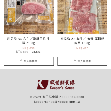
鹿兒島 A5 和牛／嫩肩里肌 牛
鹿兒島 A5 和牛／ 蜜臀 厚切燒
排 200g
肉片 150g
NT$ 658
NT$ 420
NT$ 860
-23.5%
加入購物車
加入購物車
© 2026 欣伯鮮食購 Keeper's Sense
keepersense@keeper.com.tw