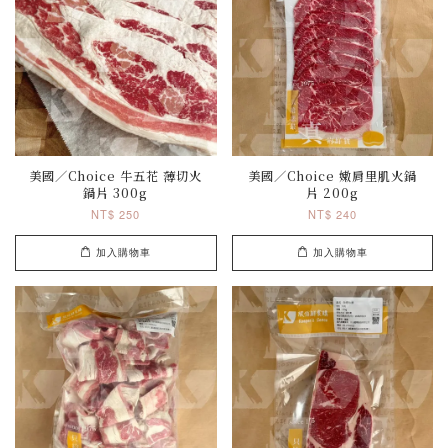
美國／Choice 牛五花 薄切火
美國／Choice 嫩肩里肌火鍋
鍋片 300g
片 200g
NT$ 250
NT$ 240
加入購物車
加入購物車