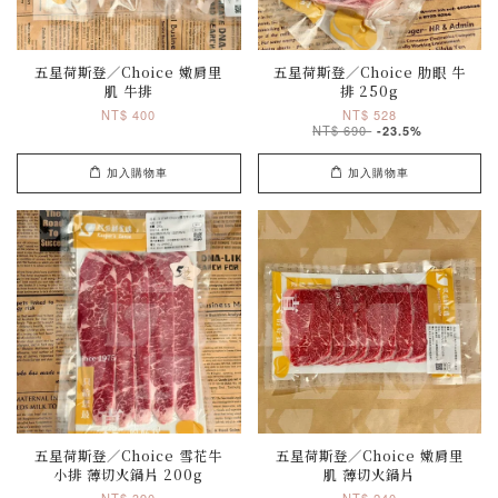
五星荷斯登／Choice 嫩肩里
五星荷斯登／Choice 肋眼 牛
肌 牛排
排 250g
NT$ 400
NT$ 528
NT$ 690
-23.5%
加入購物車
加入購物車
五星荷斯登／Choice 雪花牛
五星荷斯登／Choice 嫩肩里
小排 薄切火鍋片 200g
肌 薄切火鍋片
NT$ 390
NT$ 240