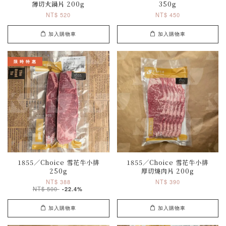
薄切火鍋片 200g
350g
NT$ 520
NT$ 450
加入購物車
加入購物車
限 時 特 惠
1855／Choice 雪花牛小排
1855／Choice 雪花牛小排
250g
厚切燒肉片 200g
NT$ 388
NT$ 390
NT$ 500
-22.4%
加入購物車
加入購物車