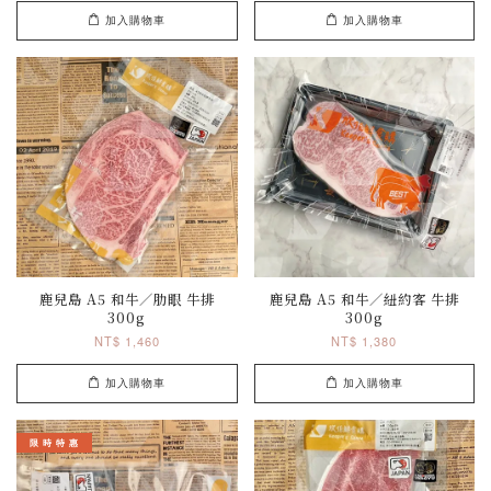
加入購物車
加入購物車
鹿兒島 A5 和牛／肋眼 牛排
鹿兒島 A5 和牛／紐約客 牛排
300g
300g
NT$ 1,460
NT$ 1,380
加入購物車
加入購物車
限 時 特 惠