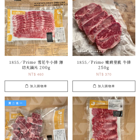
1855／Prime 雪花牛小排 薄
1855／Prime 嫩肩里肌 牛排
切火鍋片 200g
250g
NT$ 460
NT$ 370
加入購物車
加入購物車
買 二 送 一