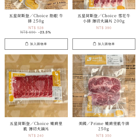
五星荷斯登／Choice 肋眼 牛
五星荷斯登／Choice 雪花牛
排 250g
小排 薄切火鍋片 200g
NT$ 528
NT$ 390
NT$ 690
-23.5%
加入購物車
加入購物車
五星荷斯登／Choice 嫩肩里
美國／Prime 嫩肩里肌牛排
肌 薄切火鍋片
250g
NT$ 240
NT$ 350