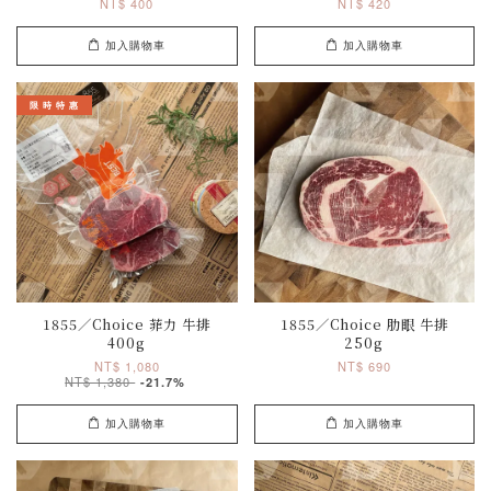
NT$ 400
NT$ 420
加入購物車
加入購物車
限 時 特 惠
1855／Choice 菲力 牛排
1855／Choice 肋眼 牛排
400g
250g
NT$ 1,080
NT$ 690
NT$ 1,380
-21.7%
加入購物車
加入購物車