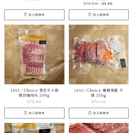
NT$ 500
-22.4%
加入購物車
加入購物車
1855／Choice 雪花牛小排
1855／Choice 嫩肩里肌 牛
厚切燒肉片 200g
排 350g
NT$ 390
NT$ 420
加入購物車
加入購物車