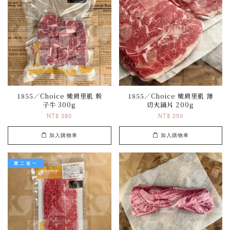
1855／Choice 嫩肩里肌 骰
1855／Choice 嫩肩里肌 薄
子牛 300g
切火鍋片 200g
NT$ 380
NT$ 250
加入購物車
加入購物車
買 二 送 一