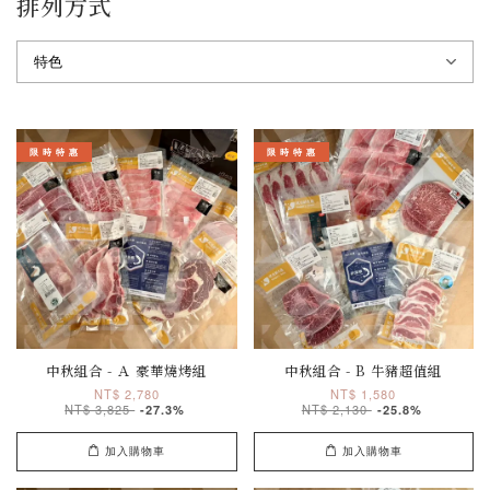
排列方式
限 時 特 惠
限 時 特 惠
中秋組合 - Ａ 豪華燒烤組
中秋組合 - B 牛豬超值組
NT$ 2,780
NT$ 1,580
NT$ 3,825
NT$ 2,130
-27.3%
-25.8%
加入購物車
加入購物車