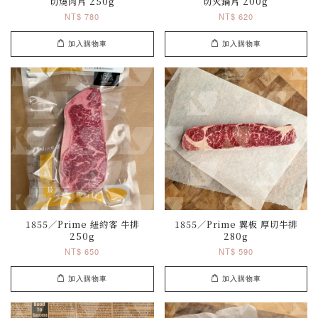
切燒肉片 250g
切火鍋片 200g
NT$ 780
NT$ 620
加入購物車
加入購物車
1855／Prime 紐約客 牛排
1855／Prime 翼板 厚切牛排
250g
280g
NT$ 650
NT$ 590
加入購物車
加入購物車