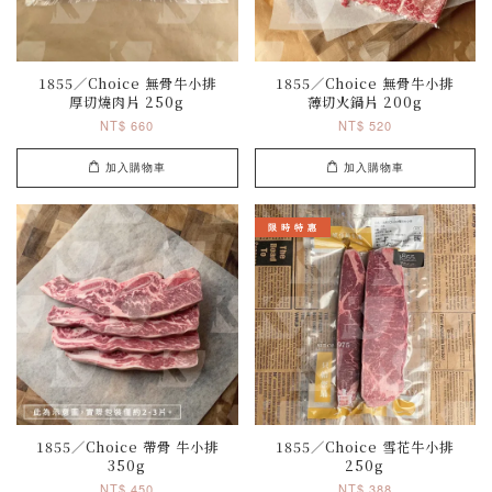
1855／Choice 無骨牛小排
1855／Choice 無骨牛小排
厚切燒肉片 250g
薄切火鍋片 200g
NT$ 660
NT$ 520
加入購物車
加入購物車
限 時 特 惠
1855／Choice 帶骨 牛小排
1855／Choice 雪花牛小排
350g
250g
NT$ 450
NT$ 388