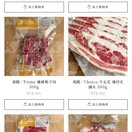
加入購物車
加入購物車
美國／Prime 嫩肩骰子肉
美國／Choice 牛五花 薄切火
300g
鍋片 300g
NT$ 430
NT$ 250
加入購物車
加入購物車