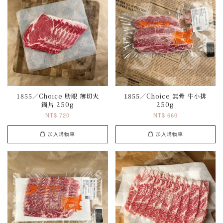
1855／Choice 肋眼 薄切火
1855／Choice 無骨 牛小排
鍋片 250g
250g
NT$ 720
NT$ 660
加入購物車
加入購物車