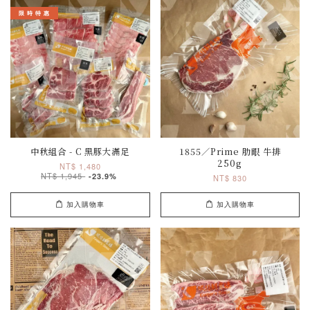
限 時 特 惠
中秋組合 - C 黑豚大滿足
1855／Prime 肋眼 牛排
250g
NT$ 1,480
NT$ 1,945
-23.9%
NT$ 830
加入購物車
加入購物車