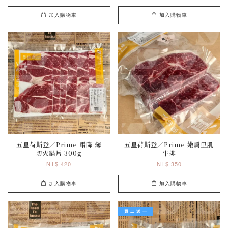
加入購物車
加入購物車
五星荷斯登／Prime 霜降 薄
五星荷斯登／Prime 嫩肩里肌
切火鍋片 300g
牛排
NT$ 420
NT$ 350
加入購物車
加入購物車
買 二 送 一