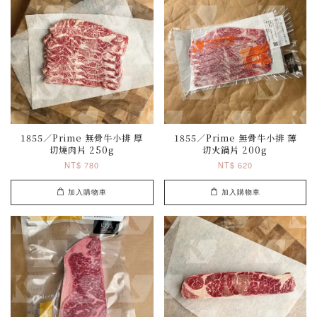
1855／Prime 無骨牛小排 厚
1855／Prime 無骨牛小排 薄
切燒肉片 250g
切火鍋片 200g
NT$ 780
NT$ 620
加入購物車
加入購物車