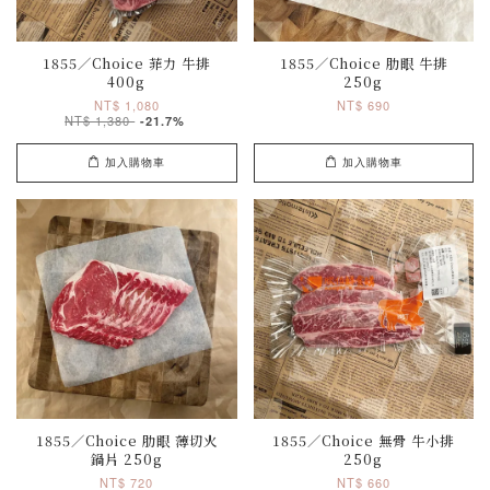
1855／Choice 菲力 牛排
1855／Choice 肋眼 牛排
400g
250g
NT$ 1,080
NT$ 690
NT$ 1,380
-21.7%
加入購物車
加入購物車
1855／Choice 肋眼 薄切火
1855／Choice 無骨 牛小排
鍋片 250g
250g
NT$ 720
NT$ 660