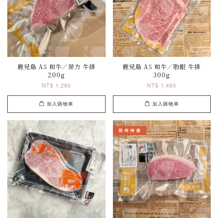
鹿兒島 A5 和牛／菲力 牛排
鹿兒島 A5 和牛／肋眼 牛排
200g
300g
NT$ 1,280
NT$ 1,460
加入購物車
加入購物車
限 時 特 惠