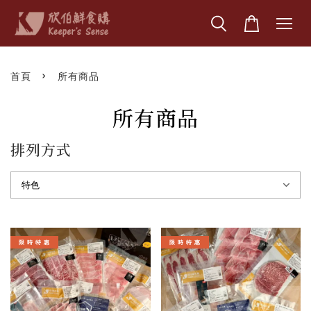
›
首頁
所有商品
所有商品
排列方式
限 時 特 惠
限 時 特 惠