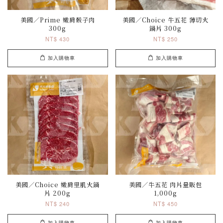
美國／Prime 嫩肩骰子肉
美國／Choice 牛五花 薄切火
300g
鍋片 300g
NT$ 430
NT$ 250
加入購物車
加入購物車
美國／Choice 嫩肩里肌火鍋
美國／牛五花 肉片量販包
片 200g
1,000g
NT$ 240
NT$ 450
加入購物車
加入購物車