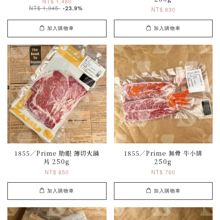
NT$ 1,480
NT$ 1,945
-23.9%
NT$ 830
加入購物車
加入購物車
1855／Prime 肋眼 薄切火鍋
1855／Prime 無骨 牛小排
片 250g
250g
NT$ 850
NT$ 760
加入購物車
加入購物車