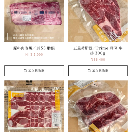
原料肉客製／1855 肋眼
五星荷斯登／Prime 霜降 牛
排 300g
NT$ 3,000
NT$ 400
加入購物車
加入購物車