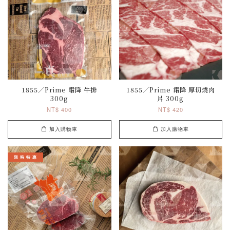
1855／Prime 霜降 牛排
1855／Prime 霜降 厚切燒肉
300g
片 300g
NT$ 400
NT$ 420
加入購物車
加入購物車
限 時 特 惠