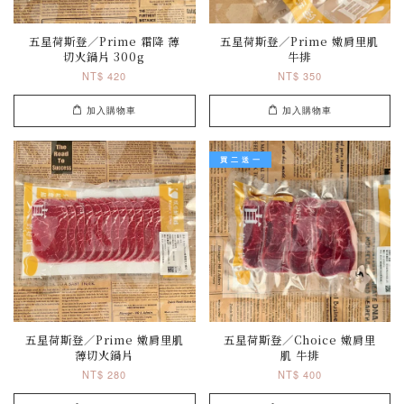
五星荷斯登／Prime 霜降 薄
五星荷斯登／Prime 嫩肩里肌
切火鍋片 300g
牛排
NT$ 420
NT$ 350
加入購物車
加入購物車
買 二 送 一
五星荷斯登／Prime 嫩肩里肌
五星荷斯登／Choice 嫩肩里
薄切火鍋片
肌 牛排
NT$ 280
NT$ 400