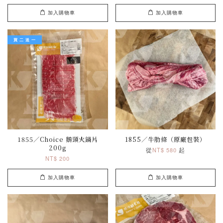
加入購物車
加入購物車
買 二 送 一
1855／Choice 鵝頸火鍋片
1855／牛肋條（原廠包裝）
200g
從
起
NT$ 580
NT$ 200
加入購物車
加入購物車