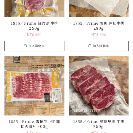
1855／Prime 紐約客 牛排
1855／Prime 翼板 厚切牛排
250g
280g
NT$ 650
NT$ 590
加入購物車
加入購物車
1855／Prime 雪花牛小排 薄
1855／Prime 嫩肩里肌 牛排
切火鍋片 200g
250g
NT$ 460
NT$ 370