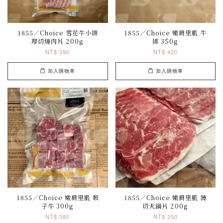
1855／Choice 雪花牛小排
1855／Choice 嫩肩里肌 牛
厚切燒肉片 200g
排 350g
NT$ 390
NT$ 420
加入購物車
加入購物車
1855／Choice 嫩肩里肌 骰
1855／Choice 嫩肩里肌 薄
子牛 300g
切火鍋片 200g
NT$ 380
NT$ 250