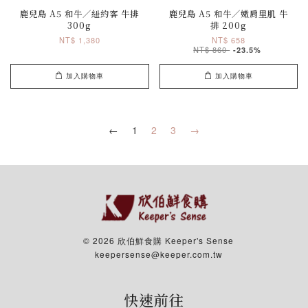
鹿兒島 A5 和牛／紐約客 牛排
鹿兒島 A5 和牛／嫩肩里肌 牛
300g
排 200g
NT$ 1,380
NT$ 658
NT$ 860
-23.5%
加入購物車
加入購物車
←
1
2
3
→
© 2026 欣伯鮮食購 Keeper's Sense
keepersense@keeper.com.tw
快速前往