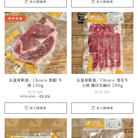
加入購物車
加入購物車
限 時 特 惠
五星荷斯登／Choice 肋眼 牛
五星荷斯登／Choice 雪花牛
排 250g
小排 薄切火鍋片 200g
NT$ 528
NT$ 390
NT$ 690
-23.5%
加入購物車
加入購物車