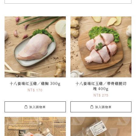
十八養場紅玉雞／雞胸 300g
十八養場紅玉雞／帶骨雞腿切
塊 400g
NT$ 170
NT$ 275
加入購物車
加入購物車