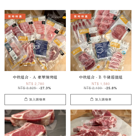
限 時 特 惠
限 時 特 惠
中秋組合 - Ａ 豪華燒烤組
中秋組合 - B 牛豬超值組
NT$ 2,780
NT$ 1,580
NT$ 3,825
NT$ 2,130
-27.3%
-25.8%
加入購物車
加入購物車