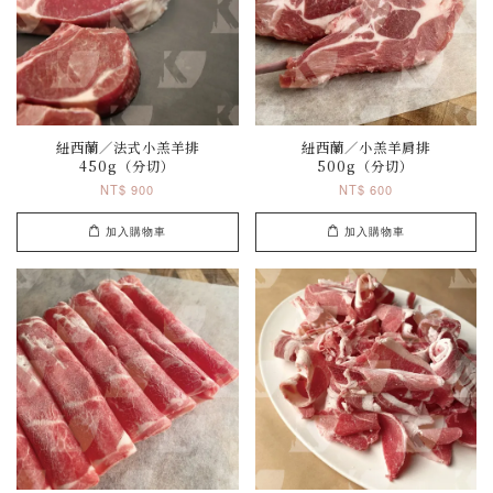
紐西蘭／法式小羔羊排
紐西蘭／小羔羊肩排
450g（分切）
500g（分切）
NT$ 900
NT$ 600
加入購物車
加入購物車