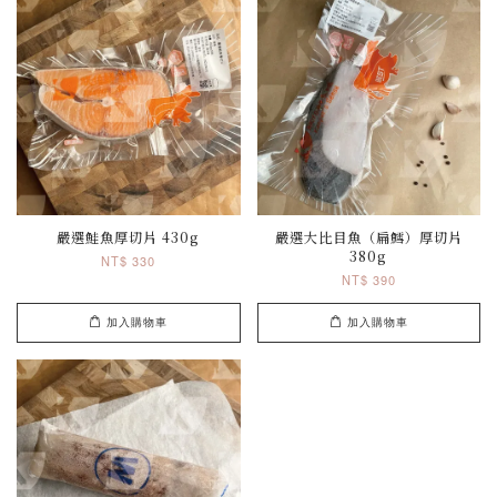
嚴選鮭魚厚切片 430g
嚴選大比目魚（扁鱈）厚切片
380g
NT$ 330
NT$ 390
加入購物車
加入購物車