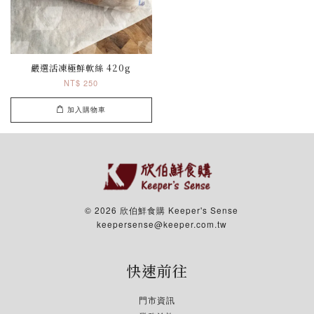
嚴選活凍極鮮軟絲 420g
NT$ 250
加入購物車
© 2026 欣伯鮮食購 Keeper's Sense
keepersense@keeper.com.tw
快速前往
門市資訊