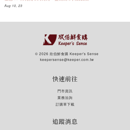
Aug 10, 23
© 2026 欣伯鮮食購 Keeper's Sense
keepersense@keeper.com.tw
快速前往
門市資訊
業務洽詢
訂購單下載
追蹤消息