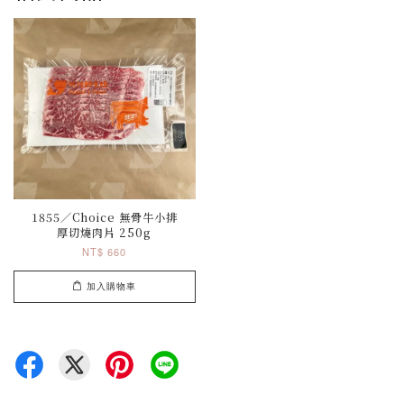
1855／Choice 無骨牛小排
厚切燒肉片 250g
NT$ 660
加入購物車