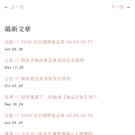
←
上一頁
下一頁
→
最新文章
活動 /// 2026 台北國際食品展 06.24-06.27
Jun 22, 26
公告 /// 西班牙豬肉產品來源與安全聲明
Dec 17, 25
公告 /// 豬肉產品來源與安全聲明
Oct 23, 25
宣導 /// 別管庵栗了，你聽過【食品詐欺】嗎？
Sep 18, 24
活動 /// 2024 台北國際食品展 06.26-06.29
Jun 24, 24
優惠 /// 月光光🌕肉亮亮🥩盤滿滿🥗人圓圓🙆