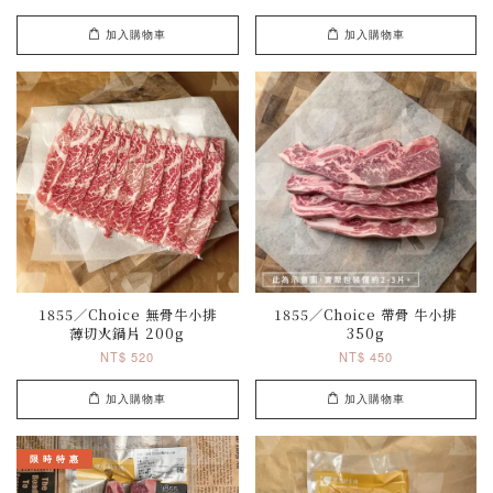
加入購物車
加入購物車
1855／Choice 無骨牛小排
1855／Choice 帶骨 牛小排
薄切火鍋片 200g
350g
NT$ 520
NT$ 450
加入購物車
加入購物車
限 時 特 惠