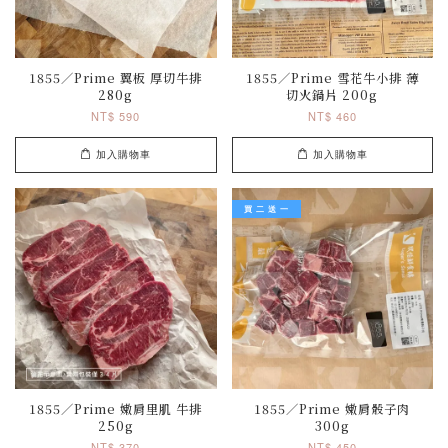
1855／Prime 翼板 厚切牛排
1855／Prime 雪花牛小排 薄
280g
切火鍋片 200g
NT$ 590
NT$ 460
加入購物車
加入購物車
買 二 送 一
1855／Prime 嫩肩里肌 牛排
1855／Prime 嫩肩骰子肉
250g
300g
NT$ 370
NT$ 450