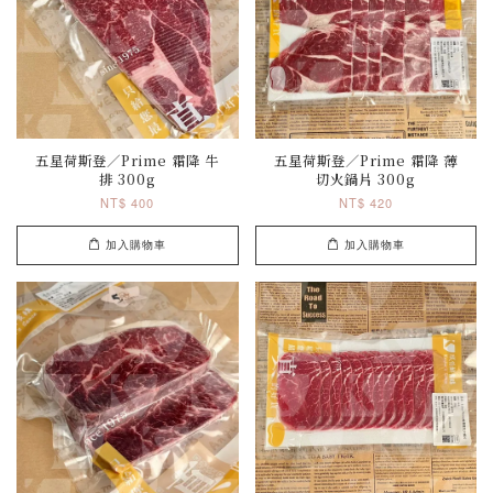
五星荷斯登／Prime 霜降 牛
五星荷斯登／Prime 霜降 薄
排 300g
切火鍋片 300g
NT$ 400
NT$ 420
加入購物車
加入購物車