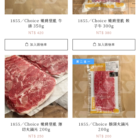
1855／Choice 嫩肩里肌 牛
1855／Choice 嫩肩里肌 骰
排 350g
子牛 300g
NT$ 420
NT$ 380
加入購物車
加入購物車
買 二 送 一
1855／Choice 嫩肩里肌 薄
1855／Choice 鵝頸火鍋片
切火鍋片 200g
200g
NT$ 250
NT$ 200