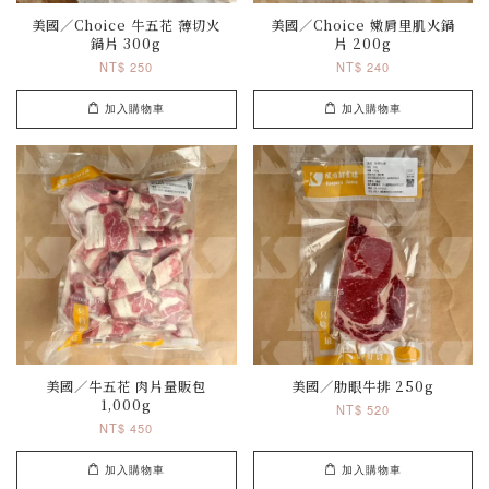
美國／Choice 牛五花 薄切火
美國／Choice 嫩肩里肌火鍋
鍋片 300g
片 200g
NT$ 250
NT$ 240
加入購物車
加入購物車
美國／牛五花 肉片量販包
美國／肋眼牛排 250g
1,000g
NT$ 520
NT$ 450
加入購物車
加入購物車