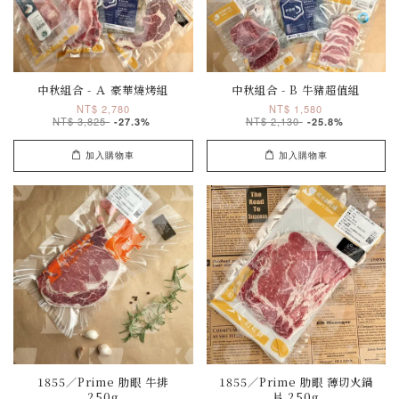
中秋組合 - Ａ 豪華燒烤組
中秋組合 - B 牛豬超值組
NT$ 2,780
NT$ 1,580
NT$ 3,825
NT$ 2,130
-27.3%
-25.8%
加入購物車
加入購物車
1855／Prime 肋眼 牛排
1855／Prime 肋眼 薄切火鍋
250g
片 250g