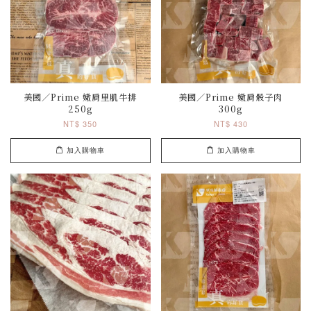
美國／Prime 嫩肩里肌牛排
美國／Prime 嫩肩骰子肉
250g
300g
NT$ 350
NT$ 430
加入購物車
加入購物車