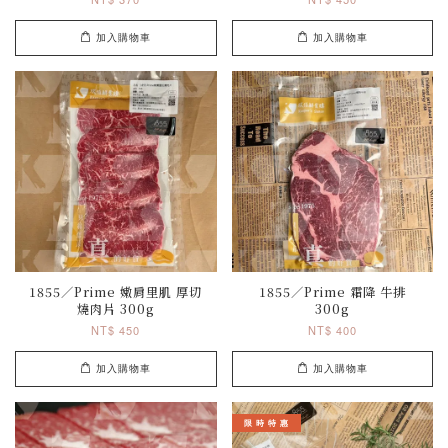
加入購物車
加入購物車
1855／Prime 嫩肩里肌 厚切
1855／Prime 霜降 牛排
燒肉片 300g
300g
NT$ 450
NT$ 400
加入購物車
加入購物車
限 時 特 惠