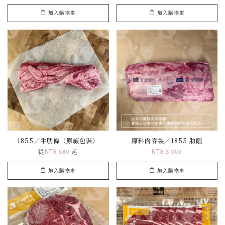
加入購物車
加入購物車
1855／牛肋條（原廠包裝）
原料肉客製／1855 肋眼
從
起
NT$ 580
NT$ 3,000
加入購物車
加入購物車