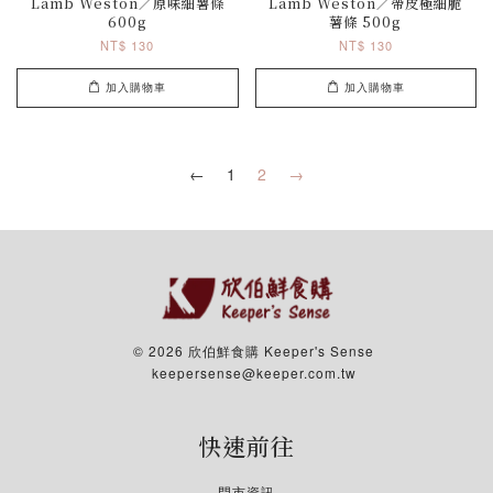
Lamb Weston／原味細薯條
Lamb Weston／帶皮極細脆
600g
薯條 500g
NT$ 130
NT$ 130
加入購物車
加入購物車
←
1
2
→
© 2026 欣伯鮮食購 Keeper's Sense
keepersense@keeper.com.tw
快速前往
門市資訊