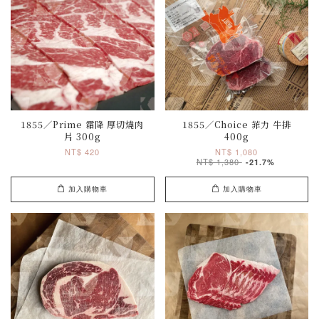
1855／Prime 霜降 厚切燒肉
1855／Choice 菲力 牛排
片 300g
400g
NT$ 420
NT$ 1,080
NT$ 1,380
-21.7%
加入購物車
加入購物車