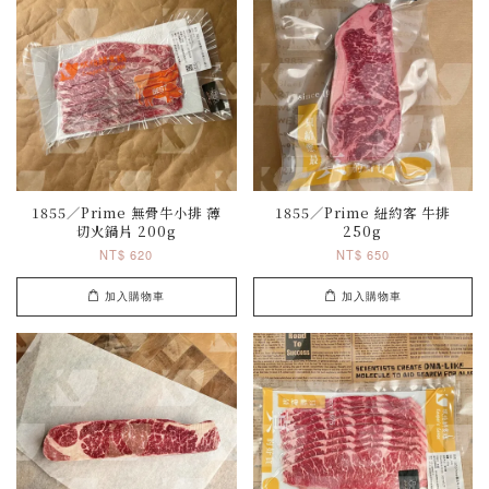
1855／Prime 無骨牛小排 薄
1855／Prime 紐約客 牛排
切火鍋片 200g
250g
NT$ 620
NT$ 650
加入購物車
加入購物車