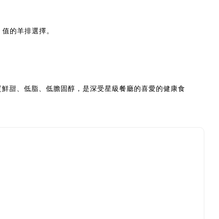
 值的羊排選擇。
質鮮甜、低脂、低膽固醇，是深受星級餐廳的喜愛的健康食