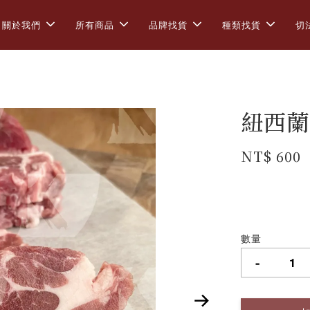
關於我們
所有商品
品牌找貨
種類找貨
切
紐西蘭
NT$ 600
數量
-