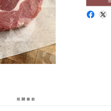
相 關 條 款