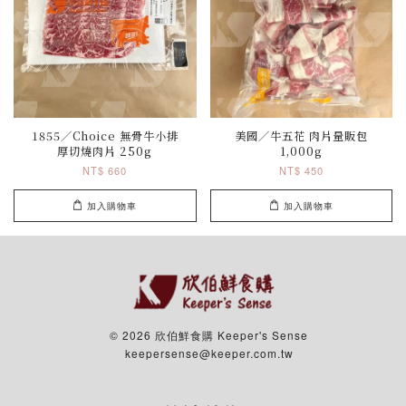
1855／Choice 無骨牛小排
美國／牛五花 肉片量販包
厚切燒肉片 250g
1,000g
NT$ 660
NT$ 450
加入購物車
加入購物車
© 2026 欣伯鮮食購 Keeper's Sense
keepersense@keeper.com.tw