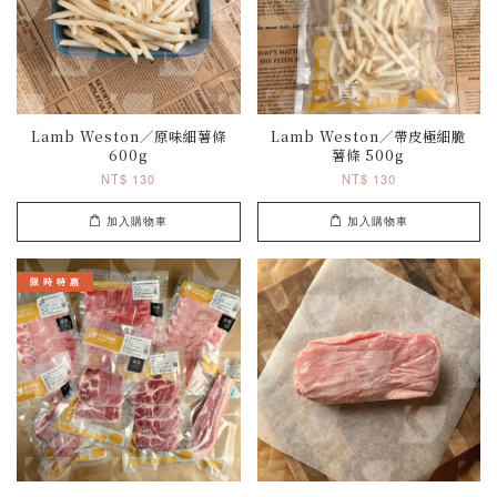
Lamb Weston／原味細薯條
Lamb Weston／帶皮極細脆
600g
薯條 500g
NT$ 130
NT$ 130
加入購物車
加入購物車
限 時 特 惠