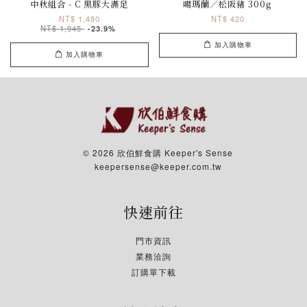
中秋組合 - C 黑豚大滿足
噶瑪蘭／松阪豬 300g
NT$ 1,480
NT$ 420
NT$ 1,945
-23.9%
加入購物車
加入購物車
© 2026 欣伯鮮食購 Keeper's Sense
keepersense@keeper.com.tw
快速前往
門市資訊
業務洽詢
訂購單下載