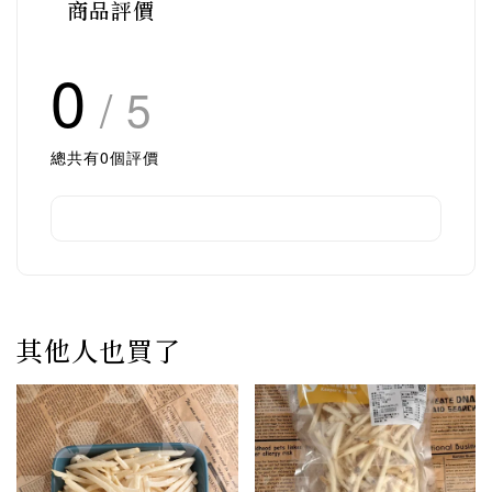
商品評價
0
/ 5
總共有
0
個評價
其他人也買了