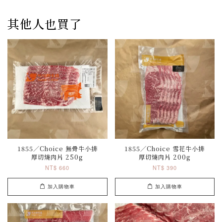
其他人也買了
1855／Choice 無骨牛小排
1855／Choice 雪花牛小排
厚切燒肉片 250g
厚切燒肉片 200g
NT$ 660
NT$ 390
加入購物車
加入購物車