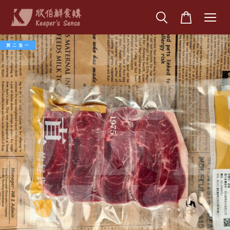
買 二 送 一