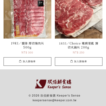
1983／霜降 厚切燒肉片
1855／Choice 嫩肩里肌 薄
500g
切火鍋片 200g
NT$ 300
NT$ 250
加入購物車
加入購物車
© 2026 欣伯鮮食購 Keeper's Sense
keepersense@keeper.com.tw