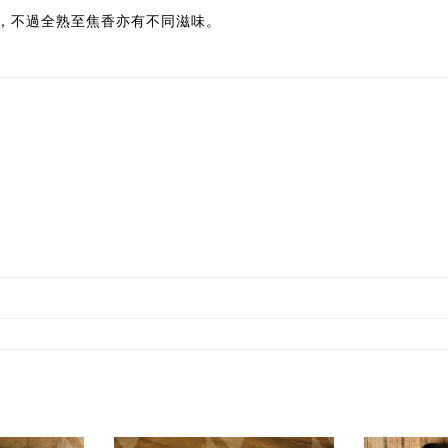
用，不過全熟至焦香亦有不同滋味。