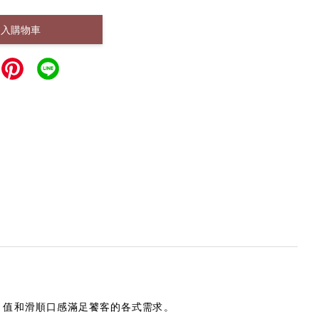
加入購物車
P 值和滑順口感滿足饕客的各式需求。