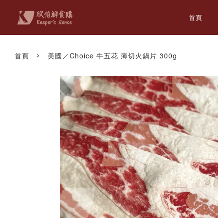
首頁
›
首頁
美國／Choice 牛五花 薄切火鍋片 300g