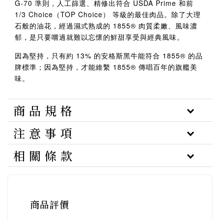
G-70 準則，人工篩選、精修出符合 USDA Prime 和前
1/3 Choice（TOP Choice） 等級的最佳肉品。除了大理
石般的油花，經過濕式熟成的 1855® 肉質柔嫩、風味濃
郁，是只要嚐過就難以忘懷的鮮甜享受與經典風味。
因為堅持，只有約 13% 的安格斯黑牛能符合 1855® 的品
牌標準；因為堅持，才能維繫 1855® 傳唱百年的旗艦美
味。
商 品 規 格
注 意 事 項
相 關 條 款
商品評價