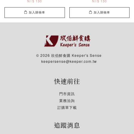
NT$ 130
NT$ 130
加入購物車
加入購物車
© 2026 欣伯鮮食購 Keeper's Sense
keepersense@keeper.com.tw
快速前往
門市資訊
業務洽詢
訂購單下載
追蹤消息