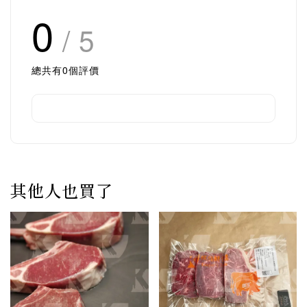
0
/ 5
總共有
0
個評價
其他人也買了