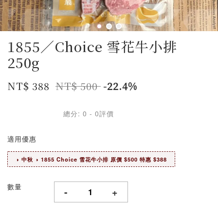
1855／Choice 雪花牛小排
250g
NT$ 388
NT$ 500
-22.4%
總分:
0
-
0
評價
適用優惠
◑ 中秋 ◑ 1855 Choice 雪花牛小排 原價 $500 特惠 $388
數量
-
+