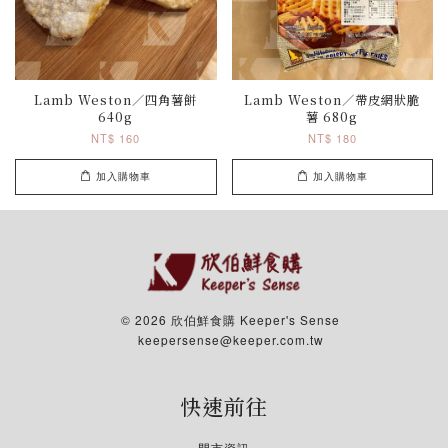
Lamb Weston／四角薯餅
Lamb Weston／帶皮網狀脆
640g
薯 680g
NT$ 160
NT$ 180
加入購物車
加入購物車
© 2026 欣伯鮮食購 Keeper's Sense
keepersense@keeper.com.tw
快速前往
門市資訊