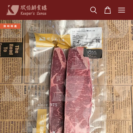
限 時 特 惠