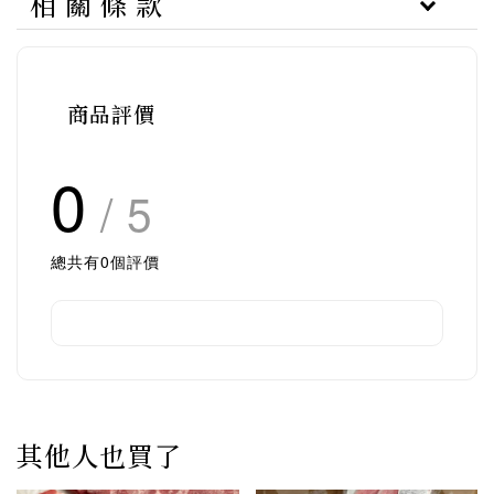
相 關 條 款
商品評價
0
/ 5
總共有
0
個評價
其他人也買了