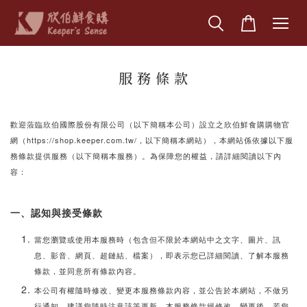
服 務 條 款
歡迎蒞臨欣伯國際股份有限公司（以下簡稱本公司）設立之欣伯鮮食購購物官
網（https://shop.keeper.com.tw/，以下簡稱本網站），本網站係依據以下服
務條款提供服務（以下簡稱本服務）。為保障您的權益，請詳細閱讀以下內
容：
一、認知與接受條款
當您瀏覽或使用本服務時（包含但不限於本網站中之文字、圖片、訊
息、影音、網頁、超鏈結、檔案），即表示您已詳細閱讀、了解本服務
條款，並同意所有條款內容。
本公司有權隨時修改、變更本服務條款內容，並公告於本網站，不做另
行通知，建議您隨時注意該等更新。本服務條款經修改、變更後，若您