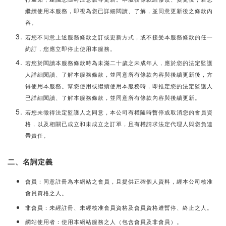
繼續使用本服務，即視為您已詳細閱讀、了解，並同意更新後之條款內
容。
若您不同意上述服務條款之訂或更新方式，或不接受本服務條款的任一
約訂，您應立即停止使用本服務。
若您於閱讀本服務條款時為未滿二十歲之未成年人，應於您的法定監護
人詳細閱讀、了解本服務條款，並同意所有條款內容與後續更新後，方
得使用本服務。幫您使用或繼續使用本服務時，即推定您的法定監護人
已詳細閱讀、了解本服務條款，並同意所有條款內容與後續更新。
若您未徵得法定監護人之同意，本公司有權隨時暫停或取消您的會員資
格，以及相關已成立和未成立之訂單，且有權請求法定代理人與您負連
帶責任。
二、名詞定義
會員：同意註冊為本網站之會員，且提供正確個人資料，經本公司核准
會員資格之人。
非會員：未經註冊、未經核准會員資格及會員資格遭暫停、終止之人。
網站使用者：使用本網站服務之人（包含會員及非會員）。