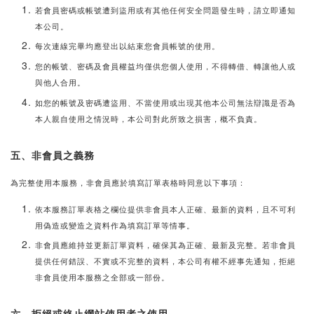
若會員密碼或帳號遭到盜用或有其他任何安全問題發生時，請立即通知
本公司。
每次連線完畢均應登出以結束您會員帳號的使用。
您的帳號、密碼及會員權益均僅供您個人使用，不得轉借、轉讓他人或
與他人合用。
如您的帳號及密碼遭盜用、不當使用或出現其他本公司無法辯識是否為
本人親自使用之情況時，本公司對此所致之損害，概不負責。
五、非會員之義務
為完整使用本服務，非會員應於填寫訂單表格時同意以下事項：
依本服務訂單表格之欄位提供非會員本人正確、最新的資料，且不可利
用偽造或變造之資料作為填寫訂單等情事。
非會員應維持並更新訂單資料，確保其為正確、最新及完整。若非會員
提供任何錯誤、不實或不完整的資料，本公司有權不經事先通知，拒絕
非會員使用本服務之全部或一部份。
六、拒絕或終止網站使用者之使用