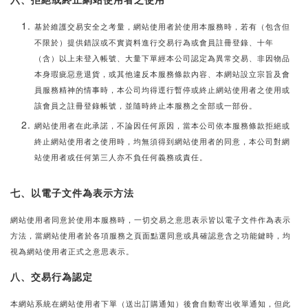
基於維護交易安全之考量，網站使用者於使用本服務時，若有（包含但
不限於）提供錯誤或不實資料進行交易行為或會員註冊登錄、十年
（含）以上未登入帳號、大量下單經本公司認定為異常交易、非因物品
本身瑕疵惡意退貨，或其他違反本服務條款內容、本網站設立宗旨及會
員服務精神的情事時，本公司均得逕行暫停或終止網站使用者之使用或
該會員之註冊登錄帳號，並隨時終止本服務之全部或一部份。
網站使用者在此承諾，不論因任何原因，當本公司依本服務條款拒絕或
終止網站使用者之使用時，均無須得到網站使用者的同意，本公司對網
站使用者或任何第三人亦不負任何義務或責任。
七、以電子文件為表示方法
網站使用者同意於使用本服務時，一切交易之意思表示皆以電子文件作為表示
方法，當網站使用者於各項服務之頁面點選同意或具確認意含之功能鍵時，均
視為網站使用者正式之意思表示。
八、交易行為認定
本網站系統在
網站使用者
下單（送出訂購通知）後會自動寄出收單通知，但此