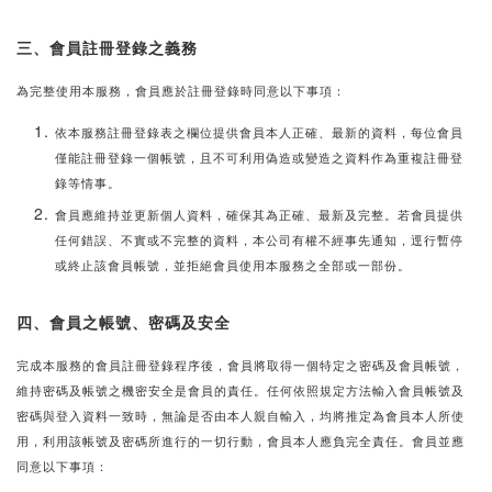
三、會員註冊登錄之義務
為完整使用本服務，會員應於註冊登錄時同意以下事項：
依本服務註冊登錄表之欄位提供會員本人正確、最新的資料，每位會員
僅能註冊登錄一個帳號，且不可利用偽造或變造之資料作為重複註冊登
錄等情事。
會員應維持並更新個人資料，確保其為正確、最新及完整。若會員提供
任何錯誤、不實或不完整的資料，本公司有權不經事先通知，逕行暫停
或終止該會員帳號，並拒絕會員使用本服務之全部或一部份。
四、會員之帳號、密碼及安全
完成本服務的會員註冊登錄程序後，會員將取得一個特定之密碼及會員帳號，
維持密碼及帳號之機密安全是會員的責任。任何依照規定方法輸入會員帳號及
密碼與登入資料一致時，無論是否由本人親自輸入，均將推定為會員本人所使
用，利用該帳號及密碼所進行的一切行動，會員本人應負完全責任。會員並應
同意以下事項：