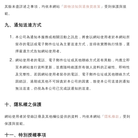
其餘未盡詳述之事項，均依本網站「
購物須知與退換貨政策
」受到保護與規
範。
九、通知送達方式
本公司為通知本服務或相關活動之訊息，將會以網站使用者於本網站所
留存的電話或電子郵件位址為主要送達方式，並得依實際執行情形，選
擇最適方式告知網站使用者。
網站使用者的
電話、
電子郵件位址或其他聯絡方式若有異動，均應立即
至本網站進行資料更新，並應隨時維護所有個人資料的正確性、即時性
及完整性。若因網站使用者留存的
電話、
電子郵件位址或其他聯絡方式
因錯誤、過期或其他不可歸責於本公司的因素，致使本公司送達的通知
無法送達，仍視為本公司已完成該通知的送達。
十、隱私權之保護
網站使用者於登錄註冊及其他欄位提供的資料，均依本網站「
隱私條款
」受到
保護與規範。
十一、特別授權事項