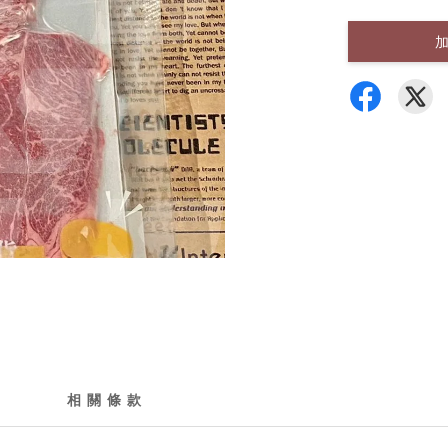
相 關 條 款