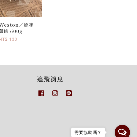
 Weston／原味
薯條 600g
NT$ 130
追蹤消息
Facebook
Instagram
Line
需要協助嗎？