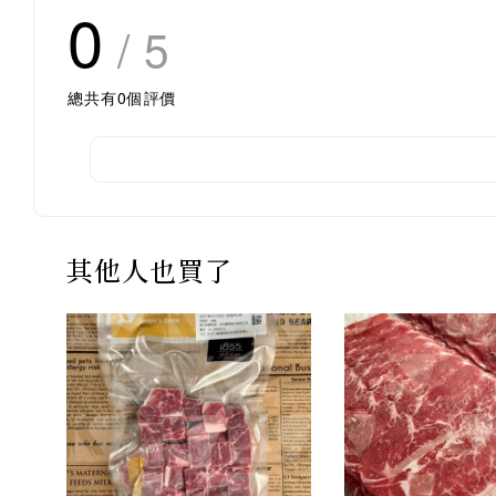
0
/ 5
總共有
0
個評價
其他人也買了