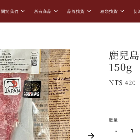
關於我們
所有商品
品牌找貨
種類找貨
切
鹿兒島
150g
NT$ 420
數量
-