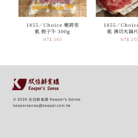
1855／Choice 嫩肩里
1855／Choi
肌 骰子牛 300g
肌 薄切火鍋片 
NT$ 380
NT$ 25
© 2026 欣伯鮮食購 Keeper's Sense
keepersense@keeper.com.tw